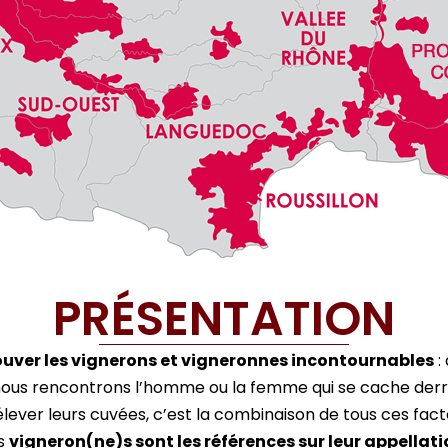
PRÉSENTATION
ouver les vignerons et vigneronnes incontournables
:
ous rencontrons l’homme ou la femme qui se cache derriè
’élever leurs cuvées, c’est la combinaison de tous ces fa
s
vigneron(ne)s sont les références sur leur appellati