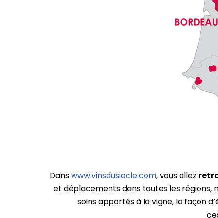
Dans
www.vinsdusiecle.com
, vous allez
retr
et déplacements dans toutes les régions, n
soins apportés à la vigne, la façon d
ce