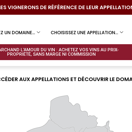
LES VIGNERONS DE RÉFÉRENCE DE LEUR APPELLATIO
EZ UN DOMAINE…
CHOISISSEZ UNE APPELLATION…
ARCHAND L’AMOUR DU VIN : ACHETEZ VOS VINS AU PRIX-
PROPRIÉTÉ, SANS MARGE NI COMMISSION​
CÉDER AUX APPELLATIONS ET DÉCOUVRIR LE DOMAI