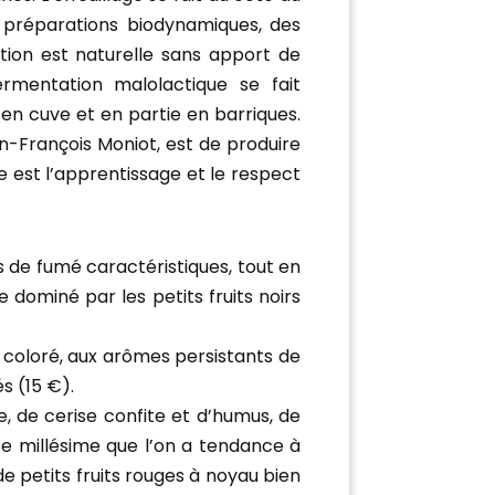
 préparations biodynamiques, des
ation est naturelle sans apport de
rmentation malolactique se fait
en cuve et en partie en barriques.
ean-François Moniot, est de produire
te est l’apprentissage et le respect
s de fumé caractéristiques, tout en
e dominé par les petits fruits noirs
n coloré, aux arômes persistants de
s (15 €).
e, de cerise confite et d’humus, de
ce millésime que l’on a tendance à
 petits fruits rouges à noyau bien