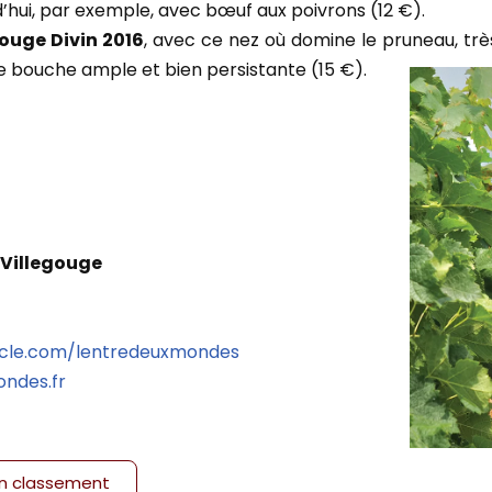
d’hui, par exemple, avec bœuf aux poivrons (12 €).
ouge Divin 2016
, avec ce nez où domine le pruneau, trè
e bouche ample et bien persistante (15 €).
 Villegouge
ecle.com/lentredeuxmondes
ndes.fr
on classement