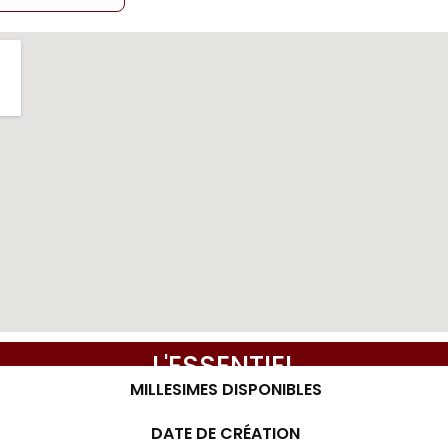
L'ESSENTIEL
MILLESIMES DISPONIBLES
2012 à 2019
DATE DE CRÉATION