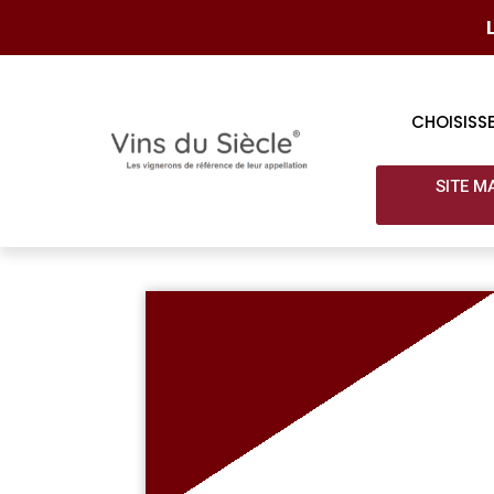
CHOISISS
SITE M