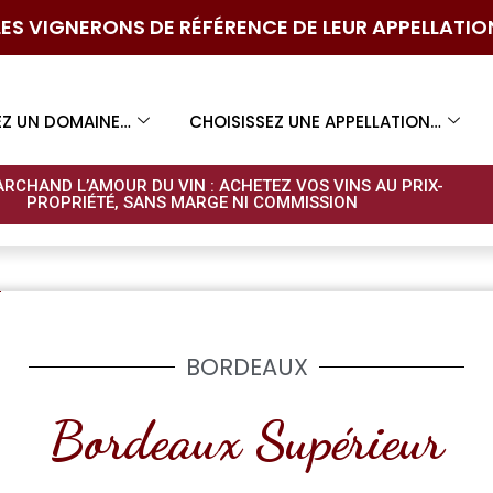
LES VIGNERONS DE RÉFÉRENCE DE LEUR APPELLATIO
EZ UN DOMAINE…
CHOISISSEZ UNE APPELLATION…
ARCHAND L’AMOUR DU VIN : ACHETEZ VOS VINS AU PRIX-
PROPRIÉTÉ, SANS MARGE NI COMMISSION​
BORDEAUX
Bordeaux Supérieur