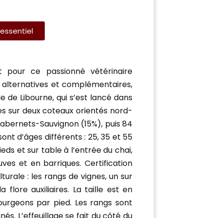
l'essentiel
nt pour ce passionné vétérinaire
 alternatives et complémentaires,
le de Libourne, qui s’est lancé dans
es sur deux coteaux orientés nord-
Cabernets-Sauvignon (15%), puis 84
sont d’âges différents : 25, 35 et 55
eds et sur table à l’entrée du chai,
ves et en barriques. Certification
urale : les rangs de vignes, un sur
 flore auxiliaires. La taille est en
urgeons par pied. Les rangs sont
nés. L’effeuillage se fait du côté du