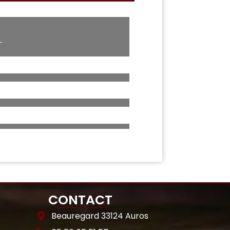
CONTACT
Beauregard 33124 Auros