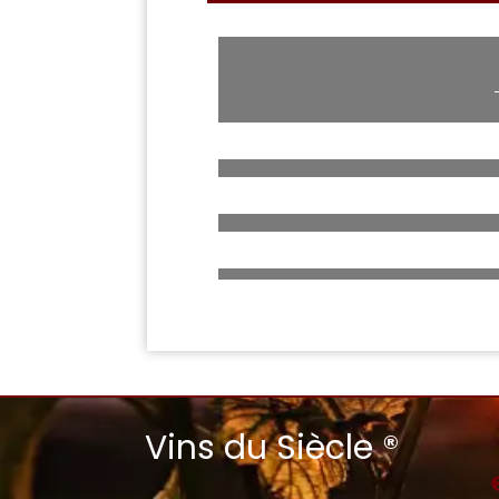
Vins du Siècle ®