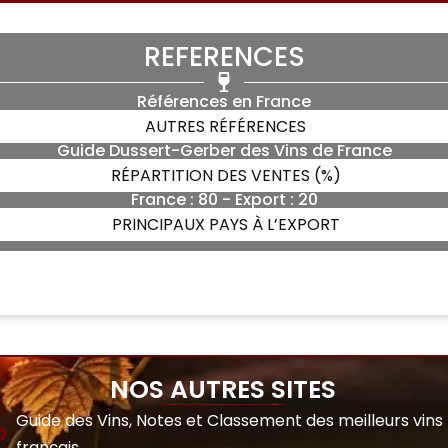
REFERENCES
Références en France
AUTRES RÉFÉRENCES
Guide Dussert-Gerber des Vins de France
RÉPARTITION DES VENTES (%)
France : 80 - Export : 20
PRINCIPAUX PAYS À L’EXPORT
NOS AUTRES SITES
Guide des Vins, Notes et Classement des meilleurs vins
français