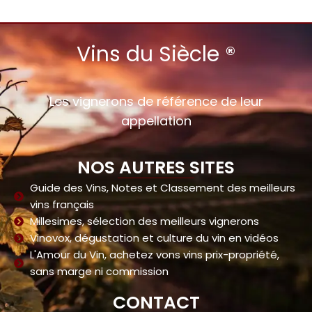
Vins du Siècle ®
Les vignerons de référence de leur
appellation
NOS AUTRES SITES
Guide des Vins, Notes et Classement des meilleurs
vins français
Millesimes, sélection des meilleurs vignerons
Vinovox, dégustation et culture du vin en vidéos
L'Amour du Vin, achetez vons vins prix-propriété,
sans marge ni commission
CONTACT