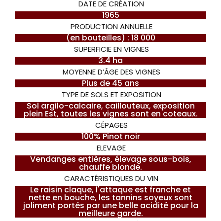
DATE DE CRÉATION
1965
PRODUCTION ANNUELLE
(en bouteilles) : 18 000
SUPERFICIE EN VIGNES
3.4 ha
MOYENNE D’ÂGE DES VIGNES
Plus de 45 ans
TYPE DE SOLS ET EXPOSITION
Sol argilo-calcaire, caillouteux, exposition
plein Est, toutes les vignes sont en coteaux.
CÉPAGES
100% Pinot noir
ELEVAGE
Vendanges entières, élevage sous-bois,
chauffe blonde.
CARACTÉRISTIQUES DU VIN
Le raisin claque, l'attaque est franche et
nette en bouche, les tannins soyeux sont
joliment portés par une belle acidité pour la
meilleure garde.