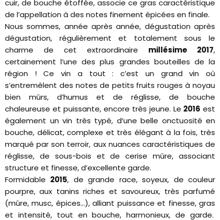
cuir, de bouche étoffée, associe ce gras caractéristique
de l’appellation à des notes finement épicées en finale.
Nous sommes, année après année, dégustation après
dégustation, régulièrement et totalement sous le
charme de cet extraordinaire
millésime 2017
,
certainement l’une des plus grandes bouteilles de la
région ! Ce vin a tout : c’est un grand vin où
s’entremêlent des notes de petits fruits rouges à noyau
bien mûrs, d’humus et de réglisse, de bouche
chaleureuse et puissante, encore très jeune. Le
2016
est
également un vin très typé, d’une belle onctuosité en
bouche, délicat, complexe et très élégant à la fois, très
marqué par son terroir, aux nuances caractéristiques de
réglisse, de sous-bois et de cerise mûre, associant
structure et finesse, d’excellente garde.
Formidable
2015
, de grande race, soyeux, de couleur
pourpre, aux tanins riches et savoureux, très parfumé
(mûre, musc, épices…), alliant puissance et finesse, gras
et intensité, tout en bouche, harmonieux, de garde.