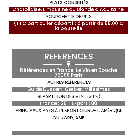
PLATS CONSEILLÉS
Charollaise, Limousine ou Blonde d'Aquitaine.
FOURCHETTE DE PRIX
(TTC particulier départ) : à partir de 55.00 €
la bouteille
REFERENCES
Références en France: Le Vin en Bouche
75006 Paris
AUTRES RÉFÉRENCES
Guide Dussert-Gerber, Millésimes
RÉPARTITION DES VENTES (%)
France : 20 - Export : 80
PRINCIPAUX PAYS À L’EXPORT : EUROPE, AMÉRIQUE
DU NORD, ASIE.