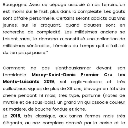
Bourgogne. Avec ce cépage associé à nos terroirs, on
est moins sur le fruit, plus dans la complexité. Les goûts
sont affaire personnelle. Certains seront addicts aux vins
jeunes, sur le croquant, quand d’autres sont en
recherche de complexité. Les millésimes anciens se
faisant rares, le domaine a constitué une collection de
millésimes vénérables, témoins du temps qu’il a fait, et
du temps qui passe.”
Comment ne pas s’enthousiasmer devant son
formidable
Morey-Saint-Denis Premier Cru Les
Monts-Luisants 2019
, sol argilo-calcaire et très
caillouteux, vignes de plus de 36 ans, élevage en fûts de
chêne pendant 18 mois, très typé, parfumé (notes de
myrtille et de sous-bois), un grand vin qui associe couleur
et matière, de bouche fondue et riche.
Le
2018
, très classique, aux tanins fermes mais très
élégants, au nez complexe dominé par la cerise et le