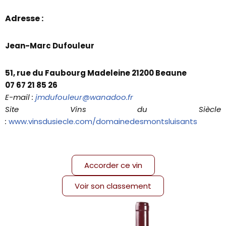
Adresse :
Jean-Marc Dufouleur
51, rue du Faubourg Madeleine 21200 Beaune
07 67 21 85 26
E-mail :
jmdufouleur@wanadoo.fr
Site Vins du Siècle
:
www.vinsdusiecle.com/domainedesmontsluisants
Accorder ce vin
Voir son classement