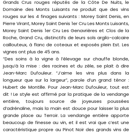
Grands Crus rouges réputés de la Côte De Nuits, le
Domaine des Monts Luisants ne produit que des vins
rouges sur les 4 finages suivants : Morey Saint Denis, en
Pierre Virant, Morey Saint Denis 1er Cru Les Monts Luisants,
Morey Saint Denis 1er Cru Les Genavrières et Clos de la
Roche, Grand Cru, distinctifs de leurs sols argilo-calcaire
caillouteux, à flanc de coteaux et exposés plein Est. Les
vignes ont plus de 45 ans.
“Des soins à la vigne à l’élevage sur chauffe blonde,
jusqu’à la mise : des racines et du zèle, se plait à dire
Jean-Marc Dufouleur. “J’aime les vins plus dans la
longueur que sur la largeur”, parole d’un grand ténor :
Hubert de Montille. Pour Jean-Marc Dufouleur, tout est
dit ! Le style est affirmé par la pratique de la vendange
entière, toujours source de joyeuses poussées
d’adrénaline, mais la main est douce pour laisser la plus
grande place au Terroir. La vendange entière apporte
beaucoup de finesse au vin, et il est vrai que c’est une
caractéristique propre au Pinot Noir des grands vins de