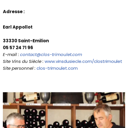
Adresse :
Earl Appollot
33330 Saint-Emilion
05 57 24 71 96
E-mail :
contact@clos-trimoulet.com
Site Vins du Siècle :
www.vinsdusiecle.com/clostrimoulet
Site personnel :
clos-trimoulet.com