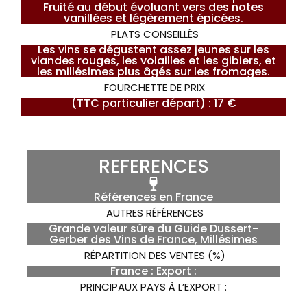
Fruité au début évoluant vers des notes
vanillées et légèrement épicées.
PLATS CONSEILLÉS
Les vins se dégustent assez jeunes sur les
viandes rouges, les volailles et les gibiers, et
les millésimes plus âgés sur les fromages.
FOURCHETTE DE PRIX
(TTC particulier départ) : 17 €
REFERENCES
Références en France
AUTRES RÉFÉRENCES
Grande valeur sûre du Guide Dussert-
Gerber des Vins de France, Millésimes
RÉPARTITION DES VENTES (%)
France : Export :
PRINCIPAUX PAYS À L’EXPORT :