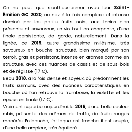
On ne peut que s’enthousiasmer avec leur
Saint-
Émilion GC 2020
, au nez à la fois complexe et intense
dominé par les petits fruits noirs, aux tanins bien
présents et savoureux, un vin tout en charpente, d’une
finale persistante, de garde, naturellement. Dans la
lignée, ce
2019
, autre grandissime millésime, très
savoureux en bouche, structuré, bien marqué par son
terroir, gras et persistant, intense en arômes comme en
structure, avec ces nuances de cassis et de sous-bois
et de réglisse (17 €).
Beau
2018
, à la fois dense et soyeux, où prédominent les
fruits surmûris, avec des nuances caractéristiques en
bouche où l’on retrouve la framboise, la violette et les
épices en finale (17 €).
Vraiment superbe aujourd’hui, le
2016
, d’une belle couleur
rubis, présente des arômes de truffe, de fruits rouges
macérés. En bouche, l’attaque est franche, il est souple,
d’une belle ampleur, très équilibré.