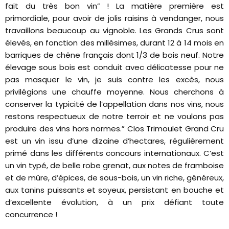
fait du très bon vin” ! La matière première est
primordiale, pour avoir de jolis raisins à vendanger, nous
travaillons beaucoup au vignoble. Les Grands Crus sont
élevés, en fonction des millésimes, durant 12 à 14 mois en
barriques de chêne français dont 1/3 de bois neuf. Notre
élevage sous bois est conduit avec délicatesse pour ne
pas masquer le vin, je suis contre les excès, nous
privilégions une chauffe moyenne. Nous cherchons à
conserver la typicité de l’appellation dans nos vins, nous
restons respectueux de notre terroir et ne voulons pas
produire des vins hors normes.” Clos Trimoulet Grand Cru
est un vin issu d’une dizaine d’hectares, régulièrement
primé dans les différents concours internationaux. C’est
un vin typé, de belle robe grenat, aux notes de framboise
et de mûre, d’épices, de sous-bois, un vin riche, généreux,
aux tanins puissants et soyeux, persistant en bouche et
d’excellente évolution, à un prix défiant toute
concurrence !