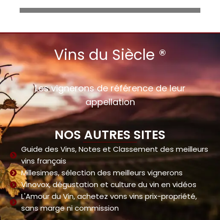
Vins du Siècle ®
Les vignerons de référence de leur
appellation
NOS AUTRES SITES
Guide des Vins, Notes et Classement des meilleurs
vins français
Millesimes, sélection des meilleurs vignerons
Vinovox, dégustation et culture du vin en vidéos
L'Amour du Vin, achetez vons vins prix-propriété,
sans marge ni commission